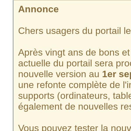
Annonce
Chers usagers du portail l
Après vingt ans de bons et 
actuelle du portail sera p
nouvelle version au
1er s
une refonte complète de l'i
supports (ordinateurs, tabl
également de nouvelles re
Vous pouvez tester la nouve