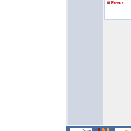
Erreur