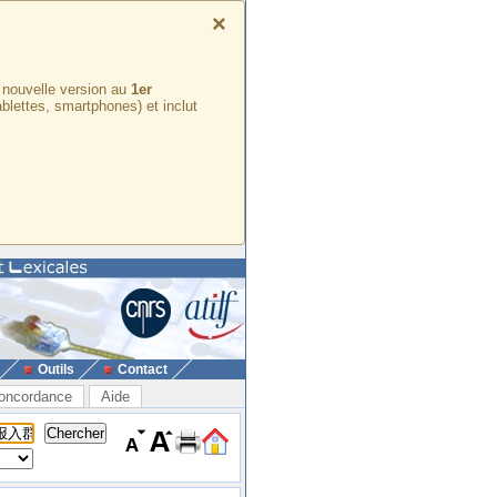
×
e nouvelle version au
1er
ablettes, smartphones) et inclut
Outils
Contact
oncordance
Aide