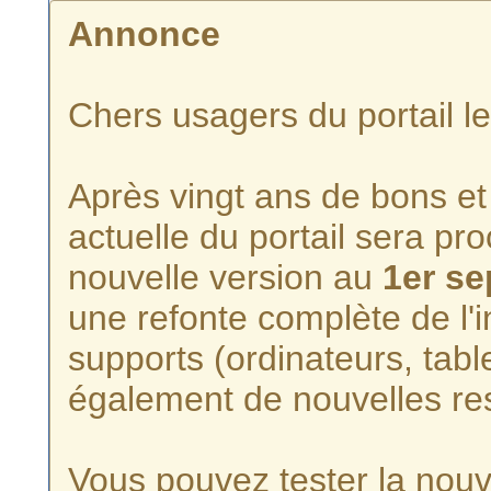
Annonce
Chers usagers du portail l
Après vingt ans de bons et 
actuelle du portail sera p
nouvelle version au
1er s
une refonte complète de l'i
supports (ordinateurs, tabl
également de nouvelles re
Vous pouvez tester la nouve