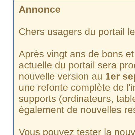
Annonce
Chers usagers du portail l
Après vingt ans de bons et 
actuelle du portail sera p
nouvelle version au
1er s
une refonte complète de l'i
supports (ordinateurs, tabl
également de nouvelles re
Vous pouvez tester la nouve