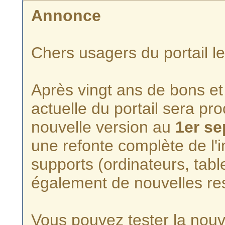
Annonce
Chers usagers du portail l
Après vingt ans de bons et 
actuelle du portail sera p
nouvelle version au
1er s
une refonte complète de l'i
supports (ordinateurs, tabl
également de nouvelles re
Vous pouvez tester la nouve