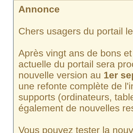
Annonce
Chers usagers du portail l
Après vingt ans de bons et 
actuelle du portail sera p
nouvelle version au
1er s
une refonte complète de l'i
supports (ordinateurs, tabl
également de nouvelles re
Vous pouvez tester la nouve