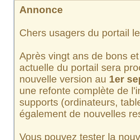
Annonce
Chers usagers du portail l
Après vingt ans de bons et 
actuelle du portail sera p
nouvelle version au
1er s
une refonte complète de l'i
supports (ordinateurs, tabl
également de nouvelles re
Vous pouvez tester la nouve