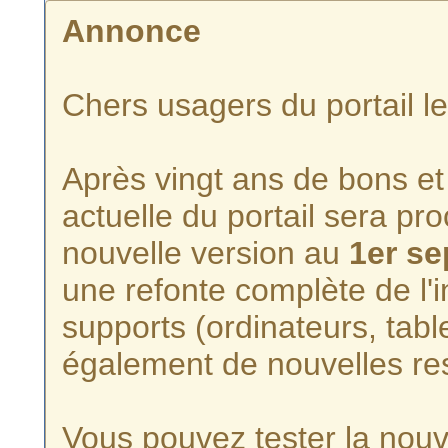
Annonce
Chers usagers du portail l
Après vingt ans de bons et 
actuelle du portail sera p
nouvelle version au
1er s
une refonte complète de l'i
supports (ordinateurs, tabl
également de nouvelles re
Vous pouvez tester la nouve