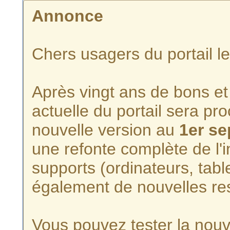
Annonce
Chers usagers du portail l
Après vingt ans de bons et 
actuelle du portail sera p
nouvelle version au
1er s
une refonte complète de l'i
supports (ordinateurs, tabl
également de nouvelles re
Vous pouvez tester la nouve