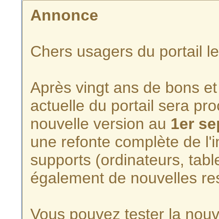
Annonce
Chers usagers du portail l
Après vingt ans de bons et 
actuelle du portail sera p
nouvelle version au
1er s
une refonte complète de l'i
supports (ordinateurs, tabl
également de nouvelles re
Vous pouvez tester la nouve