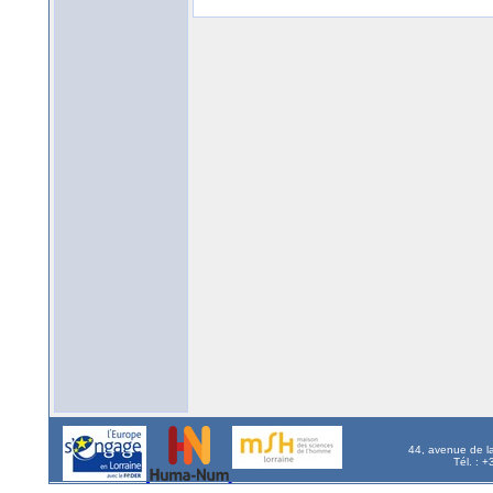
44, avenue de l
Tél. : 