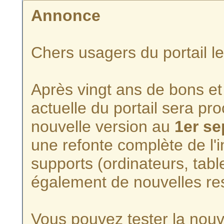
Annonce
Chers usagers du portail l
Après vingt ans de bons et 
actuelle du portail sera p
nouvelle version au
1er s
une refonte complète de l'i
supports (ordinateurs, tabl
également de nouvelles re
Vous pouvez tester la nouve