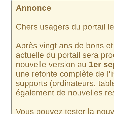
Annonce
Chers usagers du portail l
Après vingt ans de bons et 
actuelle du portail sera p
nouvelle version au
1er s
une refonte complète de l'i
supports (ordinateurs, tabl
également de nouvelles re
Vous pouvez tester la nouve