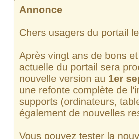
Annonce
Chers usagers du portail l
Après vingt ans de bons et 
actuelle du portail sera p
nouvelle version au
1er s
une refonte complète de l'i
supports (ordinateurs, tabl
également de nouvelles re
Vous pouvez tester la nouve