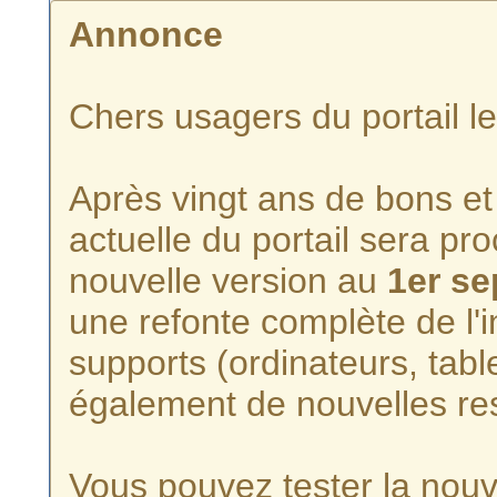
Annonce
Chers usagers du portail l
Après vingt ans de bons et 
actuelle du portail sera p
nouvelle version au
1er s
une refonte complète de l'i
supports (ordinateurs, tabl
également de nouvelles re
Vous pouvez tester la nouve