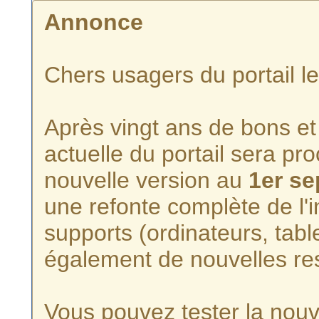
Annonce
Chers usagers du portail l
Après vingt ans de bons et 
actuelle du portail sera p
nouvelle version au
1er s
une refonte complète de l'i
supports (ordinateurs, tabl
également de nouvelles re
Vous pouvez tester la nouve