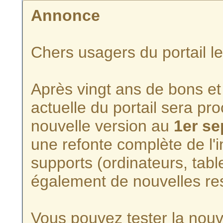
Annonce
Chers usagers du portail l
Après vingt ans de bons et 
actuelle du portail sera p
nouvelle version au
1er s
une refonte complète de l'i
supports (ordinateurs, tabl
également de nouvelles re
Vous pouvez tester la nouve