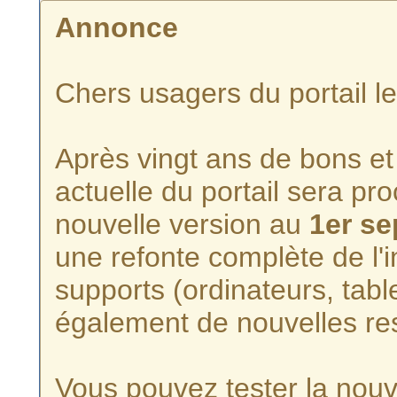
Annonce
Chers usagers du portail l
Après vingt ans de bons et 
actuelle du portail sera p
nouvelle version au
1er s
une refonte complète de l'i
supports (ordinateurs, tabl
également de nouvelles re
Vous pouvez tester la nouve