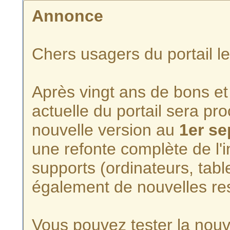
Annonce
Chers usagers du portail l
Après vingt ans de bons et 
actuelle du portail sera p
nouvelle version au
1er s
une refonte complète de l'i
supports (ordinateurs, tabl
également de nouvelles re
Vous pouvez tester la nouve