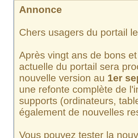
Annonce
Chers usagers du portail l
Après vingt ans de bons et 
actuelle du portail sera p
nouvelle version au
1er s
une refonte complète de l'i
supports (ordinateurs, tabl
également de nouvelles re
Vous pouvez tester la nouve