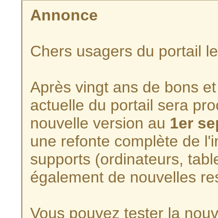
Annonce
Chers usagers du portail l
Après vingt ans de bons et 
actuelle du portail sera p
nouvelle version au
1er s
une refonte complète de l'i
supports (ordinateurs, tabl
également de nouvelles re
Vous pouvez tester la nouve