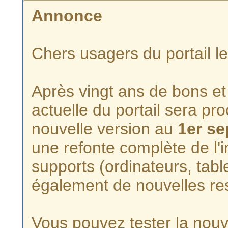
Annonce
Chers usagers du portail l
Après vingt ans de bons et 
actuelle du portail sera p
nouvelle version au
1er s
une refonte complète de l'i
supports (ordinateurs, tabl
également de nouvelles re
Vous pouvez tester la nouve