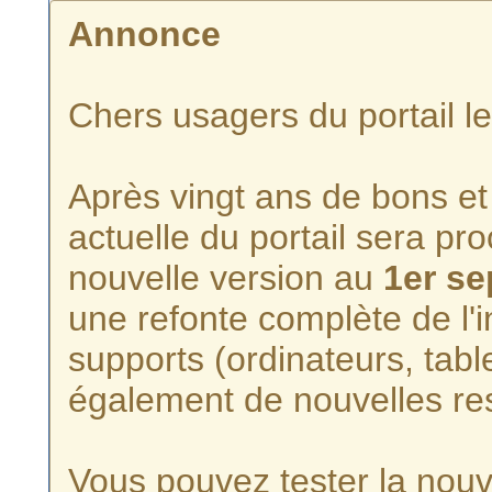
Annonce
Chers usagers du portail l
Après vingt ans de bons et 
actuelle du portail sera p
nouvelle version au
1er s
une refonte complète de l'i
supports (ordinateurs, tabl
également de nouvelles re
Vous pouvez tester la nouve