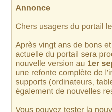
Annonce
Chers usagers du portail l
Après vingt ans de bons et 
actuelle du portail sera p
nouvelle version au
1er s
une refonte complète de l'i
supports (ordinateurs, tabl
également de nouvelles re
Vous pouvez tester la nouve