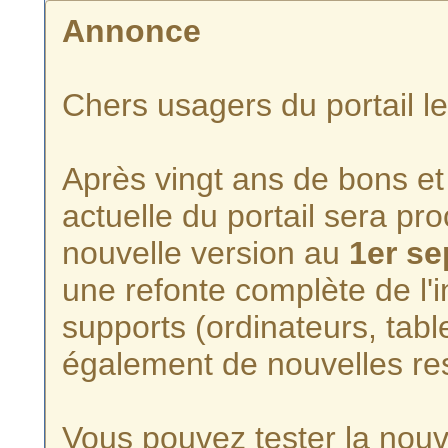
Annonce
Chers usagers du portail l
Après vingt ans de bons et 
actuelle du portail sera p
nouvelle version au
1er s
une refonte complète de l'i
supports (ordinateurs, tabl
également de nouvelles re
Vous pouvez tester la nouve