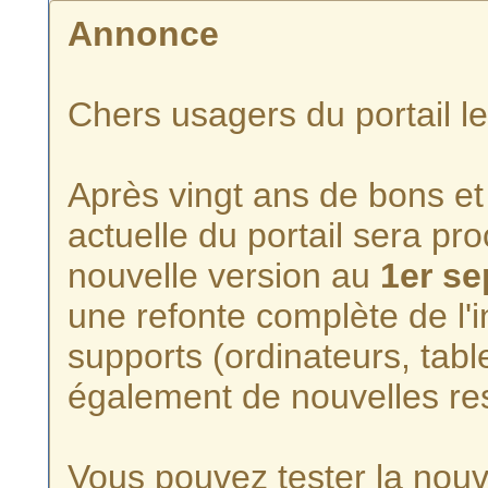
Annonce
Chers usagers du portail l
Après vingt ans de bons et 
actuelle du portail sera p
nouvelle version au
1er s
une refonte complète de l'i
supports (ordinateurs, tabl
également de nouvelles re
Vous pouvez tester la nouve