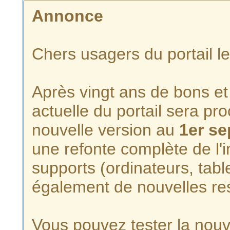
Annonce
Chers usagers du portail l
Après vingt ans de bons et 
actuelle du portail sera p
nouvelle version au
1er s
une refonte complète de l'i
supports (ordinateurs, tabl
également de nouvelles re
Vous pouvez tester la nouve