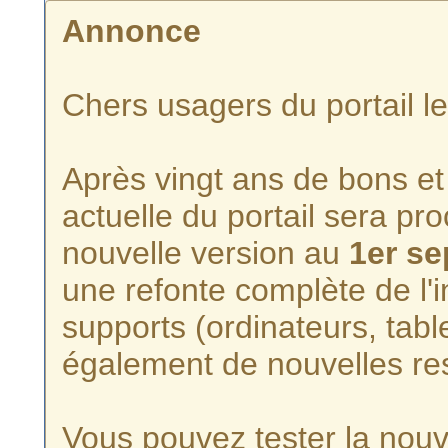
Annonce
Chers usagers du portail l
Après vingt ans de bons et 
actuelle du portail sera p
nouvelle version au
1er s
une refonte complète de l'i
supports (ordinateurs, tabl
également de nouvelles re
Vous pouvez tester la nouve