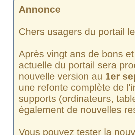
Annonce
Chers usagers du portail l
Après vingt ans de bons et 
actuelle du portail sera p
nouvelle version au
1er s
une refonte complète de l'i
supports (ordinateurs, tabl
également de nouvelles re
Vous pouvez tester la nouve