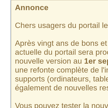
Annonce
Chers usagers du portail l
Après vingt ans de bons et 
actuelle du portail sera p
nouvelle version au
1er s
une refonte complète de l'i
supports (ordinateurs, tabl
également de nouvelles re
Vous pouvez tester la nouve