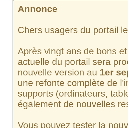
Annonce
Chers usagers du portail l
Après vingt ans de bons et 
actuelle du portail sera p
nouvelle version au
1er s
une refonte complète de l'i
supports (ordinateurs, tabl
également de nouvelles re
Vous pouvez tester la nouve