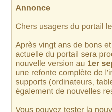
Annonce
Chers usagers du portail l
Après vingt ans de bons et 
actuelle du portail sera p
nouvelle version au
1er s
une refonte complète de l'i
supports (ordinateurs, tabl
également de nouvelles re
Vous pouvez tester la nouve