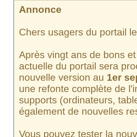
Annonce
Chers usagers du portail l
Après vingt ans de bons et 
actuelle du portail sera p
nouvelle version au
1er s
une refonte complète de l'i
supports (ordinateurs, tabl
également de nouvelles re
Vous pouvez tester la nouve