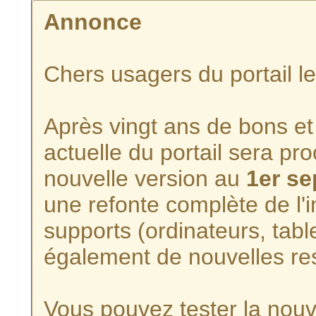
Annonce
Chers usagers du portail l
Après vingt ans de bons et 
actuelle du portail sera p
nouvelle version au
1er s
une refonte complète de l'i
supports (ordinateurs, tabl
également de nouvelles re
Vous pouvez tester la nouve