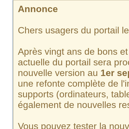
Annonce
Chers usagers du portail l
Après vingt ans de bons et 
actuelle du portail sera p
nouvelle version au
1er s
une refonte complète de l'i
supports (ordinateurs, tabl
également de nouvelles re
Vous pouvez tester la nouve