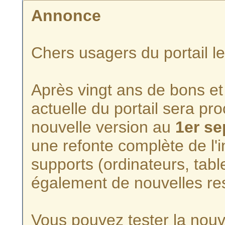
Annonce
Chers usagers du portail l
Après vingt ans de bons et 
actuelle du portail sera p
nouvelle version au
1er s
une refonte complète de l'i
supports (ordinateurs, tabl
également de nouvelles re
Vous pouvez tester la nouve