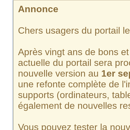
Annonce
Chers usagers du portail l
Après vingt ans de bons et 
actuelle du portail sera p
nouvelle version au
1er s
une refonte complète de l'i
supports (ordinateurs, tabl
également de nouvelles re
Vous pouvez tester la nouve