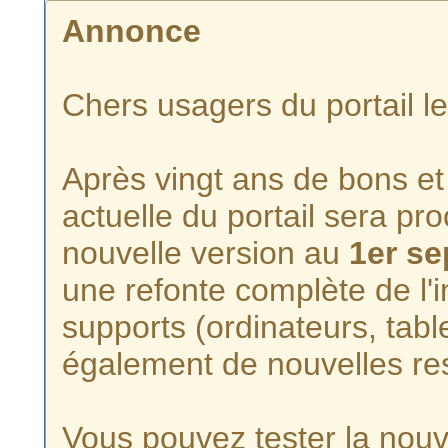
Annonce
Chers usagers du portail l
Après vingt ans de bons et 
actuelle du portail sera p
nouvelle version au
1er s
une refonte complète de l'i
supports (ordinateurs, tabl
également de nouvelles re
Vous pouvez tester la nouve