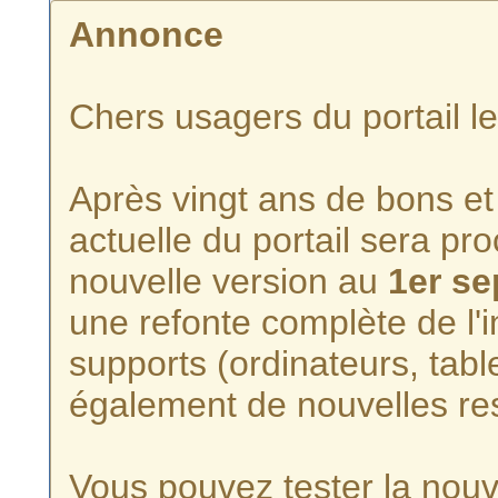
Annonce
Chers usagers du portail l
Après vingt ans de bons et 
actuelle du portail sera p
nouvelle version au
1er s
une refonte complète de l'i
supports (ordinateurs, tabl
également de nouvelles re
Vous pouvez tester la nouve