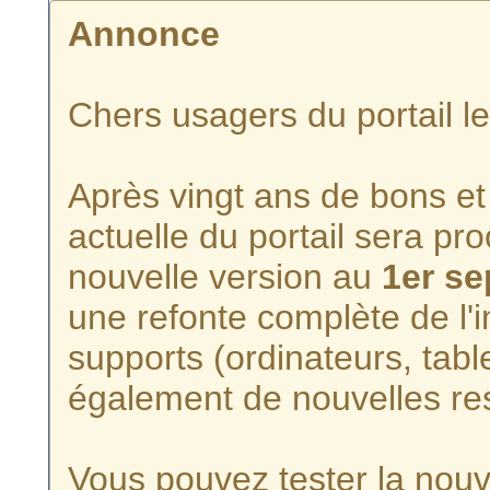
Annonce
Chers usagers du portail l
Après vingt ans de bons et 
actuelle du portail sera p
nouvelle version au
1er s
une refonte complète de l'i
supports (ordinateurs, tabl
également de nouvelles re
Vous pouvez tester la nouve