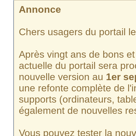
Annonce
Chers usagers du portail l
Après vingt ans de bons et 
actuelle du portail sera p
nouvelle version au
1er s
une refonte complète de l'i
supports (ordinateurs, tabl
également de nouvelles re
Vous pouvez tester la nouve