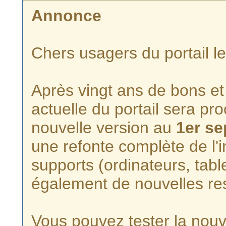
Annonce
Chers usagers du portail l
Après vingt ans de bons et 
actuelle du portail sera p
nouvelle version au
1er s
une refonte complète de l'i
supports (ordinateurs, tabl
également de nouvelles re
Vous pouvez tester la nouve