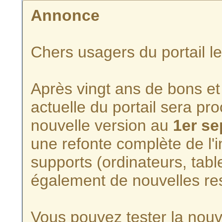
Annonce
Chers usagers du portail l
Après vingt ans de bons et 
actuelle du portail sera p
nouvelle version au
1er s
une refonte complète de l'i
supports (ordinateurs, tabl
également de nouvelles re
Vous pouvez tester la nouve