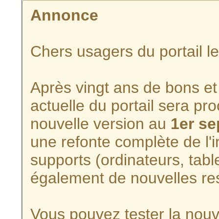
Annonce
Chers usagers du portail l
Après vingt ans de bons et 
actuelle du portail sera p
nouvelle version au
1er s
une refonte complète de l'i
supports (ordinateurs, tabl
également de nouvelles re
Vous pouvez tester la nouve