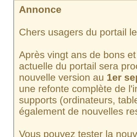
Annonce
Chers usagers du portail l
Après vingt ans de bons et 
actuelle du portail sera p
nouvelle version au
1er s
une refonte complète de l'i
supports (ordinateurs, tabl
également de nouvelles re
Vous pouvez tester la nouve