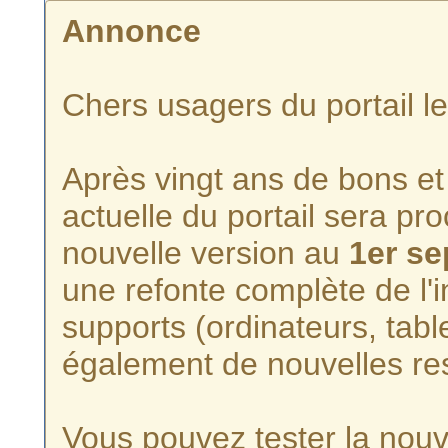
Annonce
Chers usagers du portail l
Après vingt ans de bons et 
actuelle du portail sera p
nouvelle version au
1er s
une refonte complète de l'i
supports (ordinateurs, tabl
également de nouvelles re
Vous pouvez tester la nouve