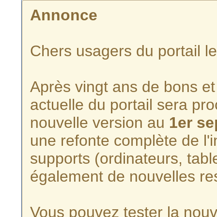
Annonce
Chers usagers du portail l
Après vingt ans de bons et 
actuelle du portail sera p
nouvelle version au
1er s
une refonte complète de l'i
supports (ordinateurs, tabl
également de nouvelles re
Vous pouvez tester la nouve