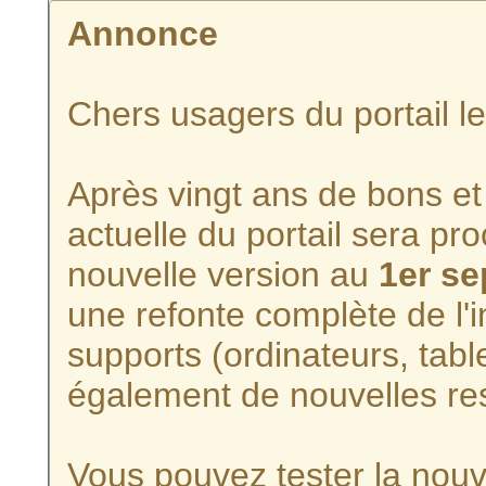
Annonce
Chers usagers du portail l
Après vingt ans de bons et 
actuelle du portail sera p
nouvelle version au
1er s
une refonte complète de l'i
supports (ordinateurs, tabl
également de nouvelles re
Vous pouvez tester la nouve