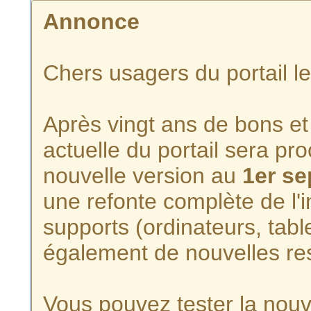
Annonce
Chers usagers du portail l
Après vingt ans de bons et 
actuelle du portail sera p
nouvelle version au
1er s
une refonte complète de l'i
supports (ordinateurs, tabl
également de nouvelles re
Vous pouvez tester la nouve