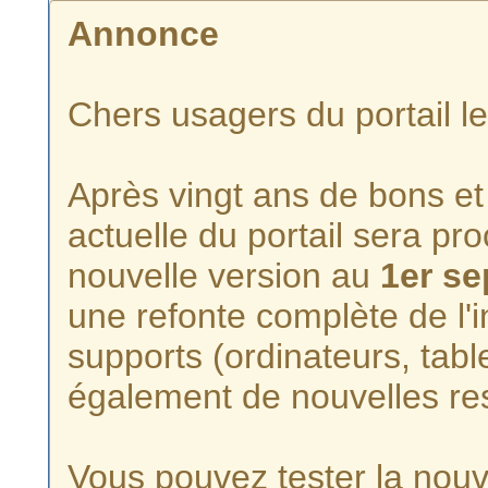
Annonce
Chers usagers du portail l
Après vingt ans de bons et 
actuelle du portail sera p
nouvelle version au
1er s
une refonte complète de l'i
supports (ordinateurs, tabl
également de nouvelles re
Vous pouvez tester la nouve